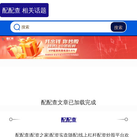
配配查 相关话题
搜索
配配查文章已加载完成
配配查
配配查|配资之家|配资实盘随配|线上杠杆配资炒股平台欢