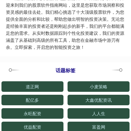
迎来到我们的股票软件指南网站，这里是您获取市场洞察和投
资灵感的最佳去处。我们精心挑选了十大顶级股票软件，为您
提供全面的分析和比较，帮助您做出明智的投资决策。无论您
是经验丰富的投资者还是刚刚起步的新手，我们的平台都能满
足您的需求。从实时数据跟踪到个性化投资建议，我们的资源
涵盖了从基础到高级的所有工具，助您在金融市场中游刃有
余。立即探索，开启您的智能投资之旅！
话题标签
道正网
小麦策略
配亿多
大鑫优配资讯
永旺配资
人人生
优益配资
富盈网