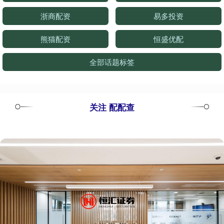
浙商配资
易多投资
熊猫配资
恒盛优配
全部话题标签
关注 配配查