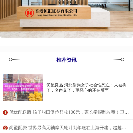
推荐资讯
优配良品 河北偷狗女子社会性死亡：人被拘
了，名声臭了，更恶心的还在后面
​优优配送版 孩子脱臼复位只收100元，家长举报乱收费！卫健委：应收110元，你还少给了！家长拒缴费后离开！
1
​尚盈配资 世界最高无轴摩天轮计划年底在上海开建，超越潍坊“渤海之眼”
2