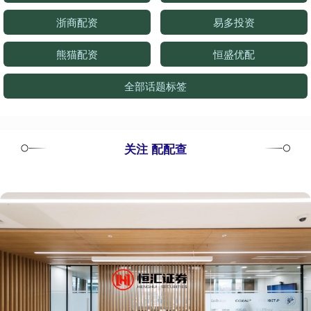
浙商配资
易多投资
熊猫配资
恒盛优配
全部话题标签
关注 配配查