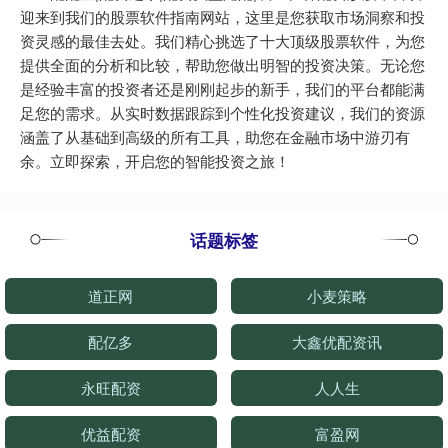
迎来到我们的股票软件指南网站，这里是您获取市场洞察和投
资灵感的最佳去处。我们精心挑选了十大顶级股票软件，为您
提供全面的分析和比较，帮助您做出明智的投资决策。无论您
是经验丰富的投资者还是刚刚起步的新手，我们的平台都能满
足您的需求。从实时数据跟踪到个性化投资建议，我们的资源
涵盖了从基础到高级的所有工具，助您在金融市场中游刃有
余。立即探索，开启您的智能投资之旅！
话题标签
道正网
小麦策略
配亿多
大鑫优配资讯
永旺配资
人人生
优益配资
富盈网