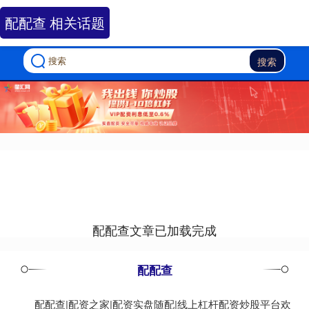
配配查 相关话题
搜索
配配查文章已加载完成
配配查
配配查|配资之家|配资实盘随配|线上杠杆配资炒股平台欢